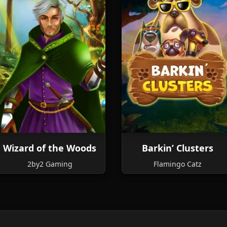
Wizard of the Woods
Barkin’ Clusters
2by2 Gaming
Flamingo Catz