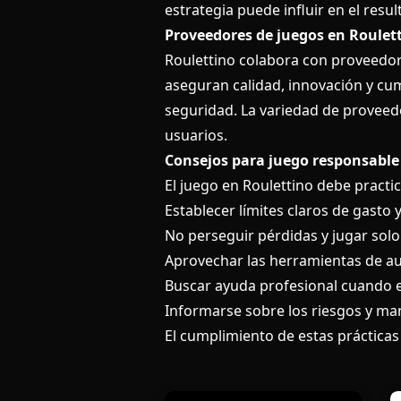
estrategia puede influir en el resul
Proveedores de juegos en Roulet
Roulettino colabora con proveedor
aseguran calidad, innovación y cu
seguridad. La variedad de proveed
usuarios.
Consejos para juego responsable
El juego en Roulettino debe pract
Establecer límites claros de gasto 
No perseguir pérdidas y jugar solo
Aprovechar las herramientas de aut
Buscar ayuda profesional cuando e
Informarse sobre los riesgos y man
El cumplimiento de estas práctica