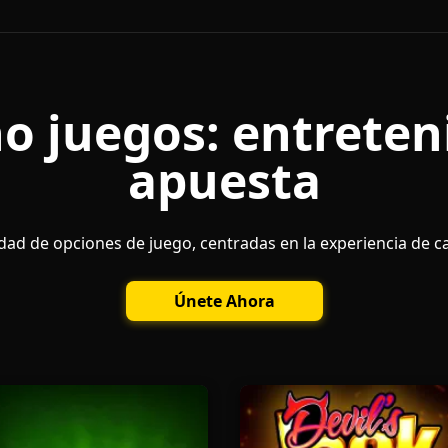
no juegos: entreten
apuesta
dad de opciones de juego, centradas en la experiencia de c
Únete Ahora