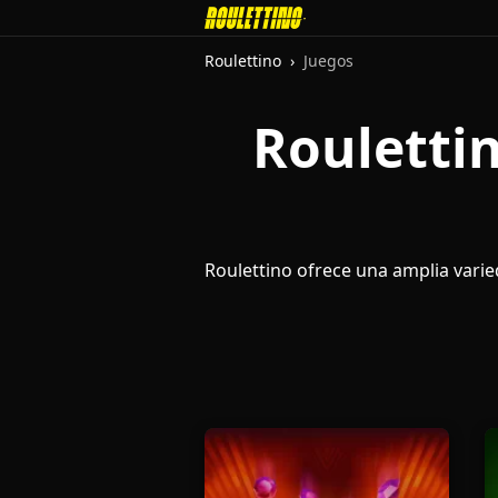
Roulettino
›
Juegos
Rouletti
Roulettino ofrece una amplia varie