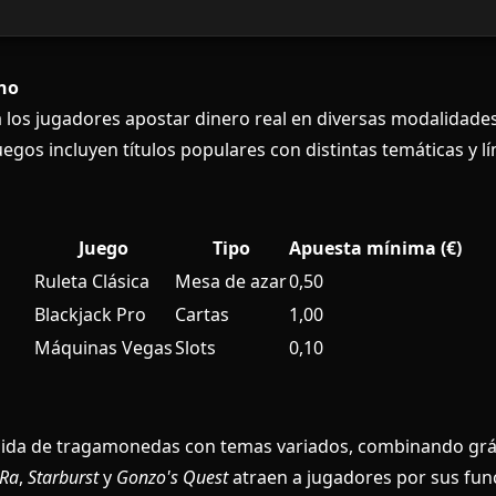
ino
 los jugadores apostar dinero real en diversas modalidade
uegos incluyen títulos populares con distintas temáticas y l
Juego
Tipo
Apuesta mínima (€)
Ruleta Clásica
Mesa de azar
0,50
Blackjack Pro
Cartas
1,00
Máquinas Vegas
Slots
0,10
sólida de tragamonedas con temas variados, combinando gr
 Ra
,
Starburst
y
Gonzo's Quest
atraen a jugadores por sus func