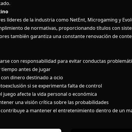
tado.
tino
es líderes de la industria como NetEnt, Microgaming y Evo
mplimiento de normativas, proporcionando títulos con siste
ores también garantiza una constante renovación de conteni
icarse con responsabilidad para evitar conductas problemát
y tiempo antes de jugar
 con dinero destinado a ocio
oexclusión si se experimenta falta de control
l juego afecte la vida personal o económica
tener una visión crítica sobre las probabilidades
s contribuye a mantener el entretenimiento dentro de un m