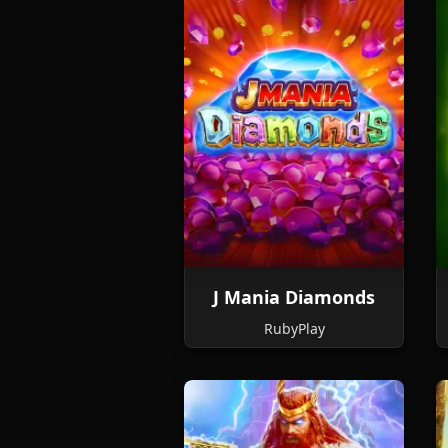
J Mania Diamonds
RubyPlay