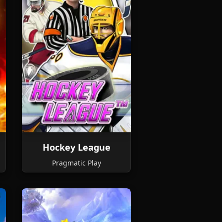
Hockey League
Pragmatic Play