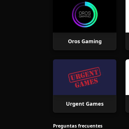
Oros Gaming
Urgent Games
Preguntas frecuentes